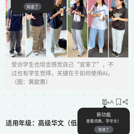
知道了
受访学生也坦言感觉自己“变笨了”，不
过也有学生觉得，关键在于如何使用AI。
（图：黄歆惠）
收藏
新功能
适用年级：高级华文（低年级）
查看词典，学华文！
知道了