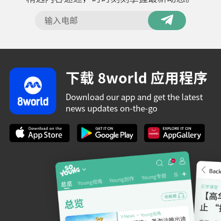
下载 8world 应用程序
Download our app and get the latest
news updates on-the-go