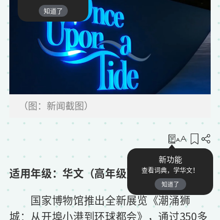
知道了
（图：新闻截图）
收藏
新功能
适用年级：华文（高年级）
查看词典，学华文！
知道了
国家博物馆推出全新展览《潮涌狮
城：从开埠小港到环球都会》，通过350多