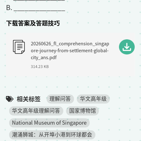
B. ______________
下载答案及答题技巧
F
20260626_fl_comprehension_singap
i
ore-journey-from-settlement-global-
l
city_ans.pdf
314.23 KB
e
相关标签
理解问答
华文高年级
华文高年级理解问答
国家博物馆
National Museum of Singapore
潮涌狮城：从开埠小港到环球都会