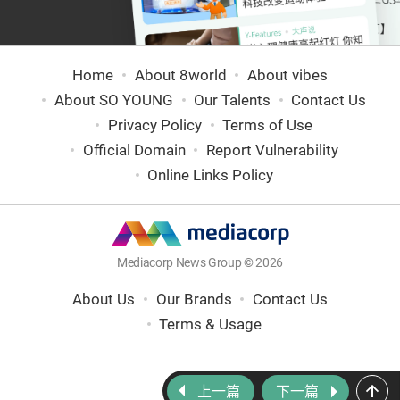
Home
About 8world
About vibes
About SO YOUNG
Our Talents
Contact Us
Privacy Policy
Terms of Use
Official Domain
Report Vulnerability
Online Links Policy
Mediacorp News Group © 2026
About Us
Our Brands
Contact Us
Terms & Usage
上一篇
下一篇