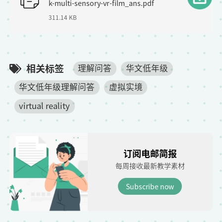
k-multi-sensory-vr-film_ans.pdf
l
311.14 KB
e
相关标签
理解问答
华文低年级
华文低年级理解问答
虚拟实境
virtual reality
订阅电邮简报
每周接收最新教学素材
Subscribe now