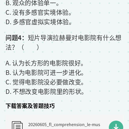
B. 观众的体验单一。
C. 没有多感官实境体验。
D. 多感官虚拟实境体验。
问题4：
短片导演拉赫曼对电影院有什么想
法？（ ）
A. 认为长方形的电影院很好。
B. 认为电影院可进一步进化。
C. 觉得电影院没必要做改变。
D. 不想改变电影院里的形状。
下载答案及答题技巧
F
20260605_fl_comprehension_le-mus
i