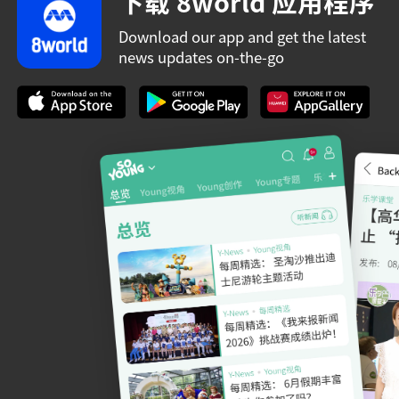
下载 8world 应用程序
Download our app and get the latest
news updates on-the-go