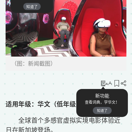
知道了
（图：新闻截图）
收藏
新功能
适用年级：华文（低年级）
查看词典，学华文！
知道了
全球首个多感官虚拟实境电影体验近
日在新加坡登场。