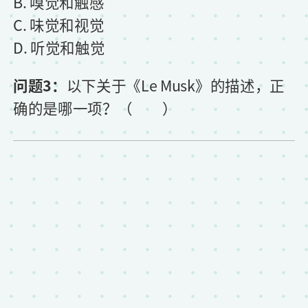
B. 嗅觉和触感
C. 味觉和视觉
D. 听觉和触觉
问题3：
以下关于《Le Musk》的描述，正
确的是哪一项？（ ）