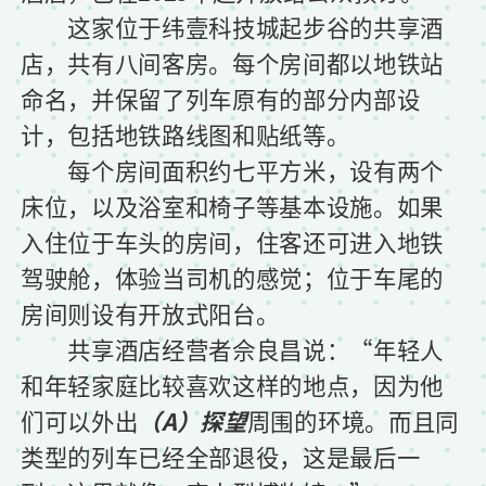
这家位于纬壹科技城起步谷的共享酒
店，共有八间客房。每个房间都以地铁站
命名，并保留了列车原有的部分内部设
计，包括地铁路线图和贴纸等。
每个房间面积约七平方米，设有两个
床位，以及浴室和椅子等基本设施。如果
入住位于车头的房间，住客还可进入地铁
驾驶舱，体验当司机的感觉；位于车尾的
房间则设有开放式阳台。
共享酒店经营者佘良昌说：“年轻人
和年轻家庭比较喜欢这样的地点，因为他
们可以外出
（A）探望
周围的环境。而且同
类型的列车已经全部退役，这是最后一