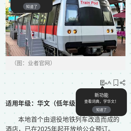
知道了
（图：业者官网）
收藏
新功能
适用年级：华文（低年级）
查看词典，学华文！
知道了
本地首个由退役地铁列车改造而成的
酒店，已在2025年起开放给公众预订。