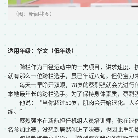
（图：新闻截图）
适用年级：华文（低年级）
跨栏作为田径运动中的一类项目，讲求速度、技
就有那么一位跨栏选手，虽已年近八旬，但仍宝刀
每天一早睁开双眼，78岁的蔡烈强就会先进行伸
本地最年长的跨栏选手。为了保持身体素质，蔡烈
他说：“当你超过50岁，肌肉会开始退化。人会
练。”
蔡烈强本在新航担任机组人员培训师，他在退休
名参加比赛，没想到居然闯进了决赛，也因此重新