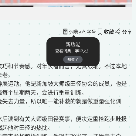
收藏
词典
字号
分享
新功能
查看词典，学华文！
知道了
巧和节奏感。对年长者而言，尤其艰难。不过本地
未老。
展运动，他是新加坡大师级田径协会的成员，也是
强每个星期两天，会进行重量训练。
失去力量，所以唯一能补救的就是做重量强化训
后读到有关大师级田径赛事，便决定重拾跑步鞋报
燃起他对田径的热忱。