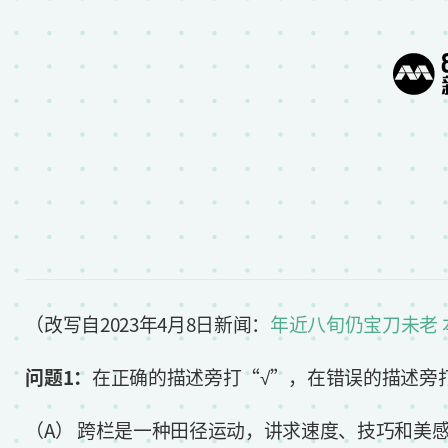
（改写自2023年4月8日新闻：
年近八旬仍宝刀未老
问题1：
在正确的描述旁打“√”，在错误的描述旁
（A） 跨栏是一种田径运动，讲求速度、技巧和