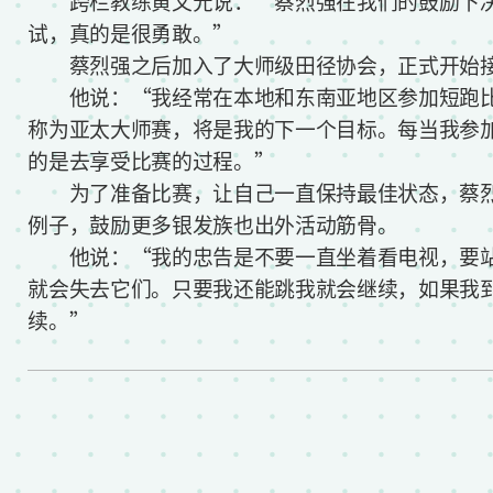
跨栏教练黄文光说：“蔡烈强在我们的鼓励下决定
试，真的是很勇敢。”
蔡烈强之后加入了大师级田径协会，正式开始
他说：“我经常在本地和东南亚地区参加短跑比
称为亚太大师赛，将是我的下一个目标。每当我参
的是去享受比赛的过程。”
为了准备比赛，让自己一直保持最佳状态，蔡烈
例子，鼓励更多银发族也出外活动筋骨。
他说：“我的忠告是不要一直坐着看电视，要站
就会失去它们。只要我还能跳我就会继续，如果我到
续。”