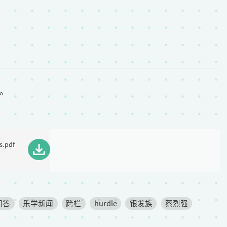
。
s.pdf
问答
乐学新闻
跨栏
hurdle
银发族
蔡烈强