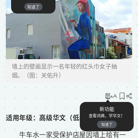
知道了
墙上的壁画显示一名年轻的红头巾女子抽
烟。（图：关佑升）
收藏
新功能
适用年级：高级华文（低年级）
查看词典，学华文！
知道了
牛车水一家受保护店屋因墙上绘有一