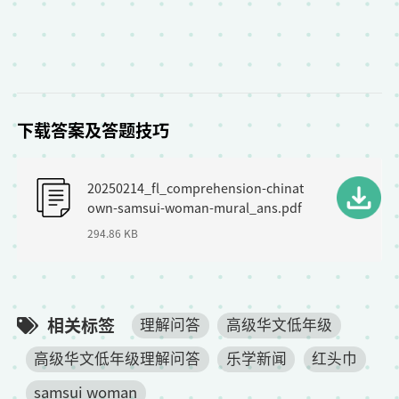
下载答案及答题技巧
F
20250214_fl_comprehension-chinat
i
own-samsui-woman-mural_ans.pdf
l
294.86 KB
e
相关标签
理解问答
高级华文低年级
高级华文低年级理解问答
乐学新闻
红头巾
samsui woman