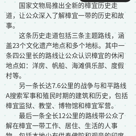
国家文物局推出全新的樟宜历史走
道，让公众深入了解樟宜一带的历史和故
事。
这条历史走道包括三条主题路线，涵
盖23个文化遗产地点和多个地标。其中一
条四公里长的路线让公众认识樟宜的休闲
地点如：洋房、帆船、海滩俱乐部、度假
村等。
另一条长达7.6公里的战争与和平路线
A搜索军事和殖民时期的建筑和历史，包括
樟宜监狱、教堂、博物馆和樟宜军营。
最后一条全长12公里的路线带公众了
解在樟宜一带工作、居住、生活的人事
物，包括本地少有供奉佛陀和观音的印度