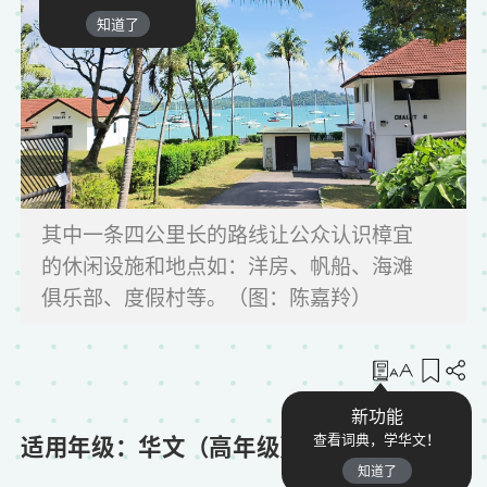
知道了
其中一条四公里长的路线让公众认识樟宜
的休闲设施和地点如：洋房、帆船、海滩
俱乐部、度假村等。（图：陈嘉羚）
收藏
新功能
适用年级：华文（高年级）
查看词典，学华文！
知道了