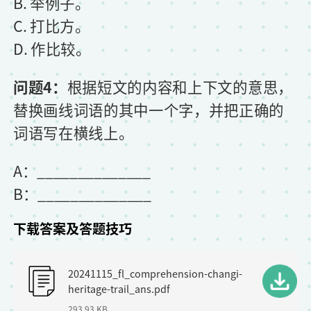
B. 举例子。
C. 打比方。
D. 作比较。
问题4：
根据短文的内容和上下文的意思，
替换画线词语的其中一个字，并把正确的
词语写在横线上。
A：______________
B：______________
下载答案及答题技巧
F
20241115_fl_comprehension-changi-
i
heritage-trail_ans.pdf
l
293.93 KB