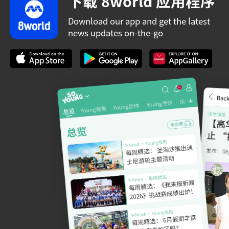
下载 8world 应用程序
Download our app and get the latest
news updates on-the-go