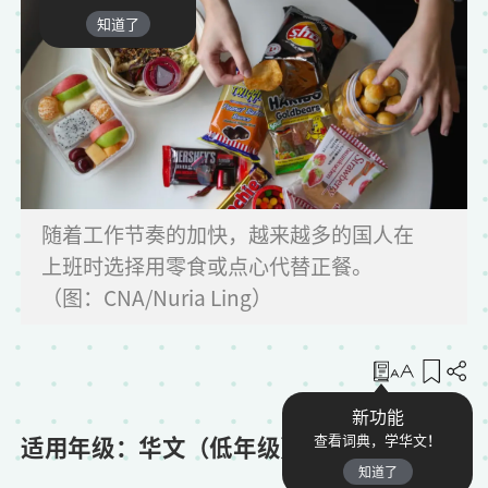
知道了
随着工作节奏的加快，越来越多的国人在
上班时选择用零食或点心代替正餐。
（图：CNA/Nuria Ling）
收藏
新功能
适用年级：华文（低年级）
查看词典，学华文！
知道了