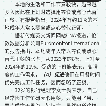
本地的生活和工作节奏较快，越来越
多人因此在上班时选择用零食或点心代替
正餐。有报告指出，2024年有约11%的本
地成年人常以零食或点心替代正餐。
据新传媒英文新闻网站CNA报道，伦
敦数据分析公司Euromonitor International
的报告指出，本地成年人常以零食或点心
替代正餐的比率，从2023年的8%，上升至
2024年的11%。受访的上班族表示，高强
度的工作需求，
（A）促进
他们在用餐时间
优先完成工作任务，因而忽略了正餐。
32岁的银行经理李女士就表示，自己
经常因工作忙碌无暇用餐，只能用坚果、
薯片或饼干果腹。她坦言，虽然知道这样