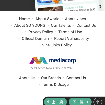
Home
About 8world
About vibes
About SO YOUNG
Our Talents
Contact Us
Privacy Policy
Terms of Use
Official Domain
Report Vulnerability
Online Links Policy
Mediacorp News Group © 2026
About Us
Our Brands
Contact Us
Terms & Usage
上一篇
下一篇