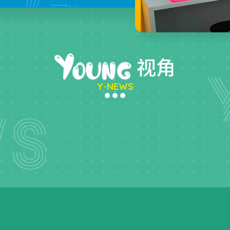
视角
Y-NEWS