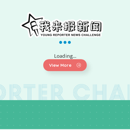
Loading...
View More