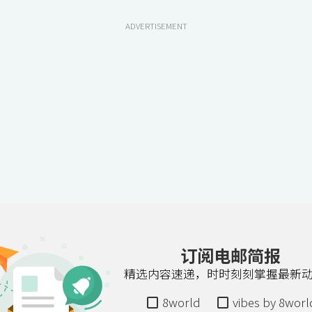
ADVERTISEMENT
订阅电邮简报
精选内容速递，时时刻刻掌握最新
8world
vibes by 8worl