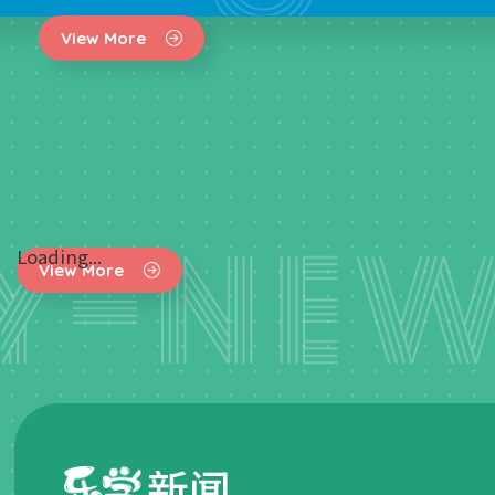
View More
Loading...
View More
新闻