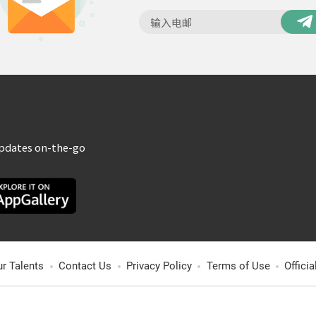
updates on-the-go
ur Talents
Contact Us
Privacy Policy
Terms of Use
Offici