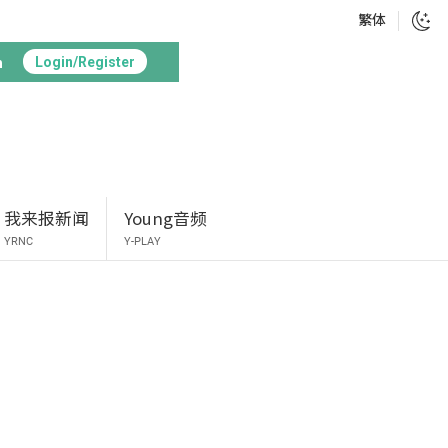
繁体
h
Login/Register
我来报新闻
Young音频
YRNC
Y-PLAY